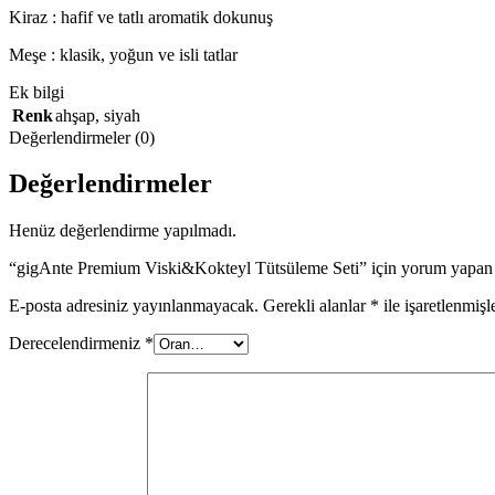
Kiraz : hafif ve tatlı aromatik dokunuş
Meşe : klasik, yoğun ve isli tatlar
Ek bilgi
Renk
ahşap
,
siyah
Değerlendirmeler (0)
Değerlendirmeler
Henüz değerlendirme yapılmadı.
“gigAnte Premium Viski&Kokteyl Tütsüleme Seti” için yorum yapan il
E-posta adresiniz yayınlanmayacak.
Gerekli alanlar
*
ile işaretlenmişl
Derecelendirmeniz
*