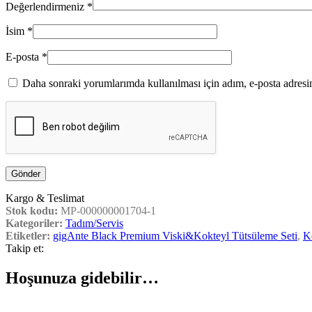
Değerlendirmeniz
*
İsim
*
E-posta
*
Daha sonraki yorumlarımda kullanılması için adım, e-posta adresim
Kargo & Teslimat
Stok kodu:
MP-000000001704-1
Kategoriler:
Tadım/Servis
Etiketler:
gigAnte Black Premium Viski&Kokteyl Tütsüleme Seti
,
K
Takip et:
Hoşunuza gidebilir…