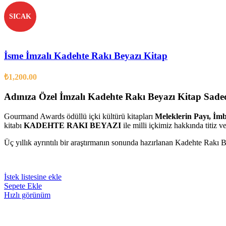
SICAK
İsme İmzalı Kadehte Rakı Beyazı Kitap
₺
1,200.00
Adınıza Özel İmzalı
Kadehte Rakı Beyazı Kitap Sa
Gourmand Awards ödüllü içki kültürü kitapları
Meleklerin Payı, İm
kitabı
KADEHTE RAKI BEYAZI
ile milli içkimiz hakkında titiz 
Üç yıllık ayrıntılı bir araştırmanın sonunda hazırlanan Kadehte Rakı Be
İstek listesine ekle
Sepete Ekle
Hızlı görünüm