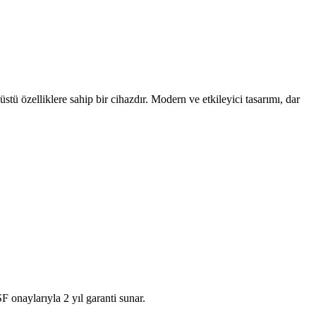
tü özelliklere sahip bir cihazdır. Modern ve etkileyici tasarımı, dar
 onaylarıyla 2 yıl garanti sunar.