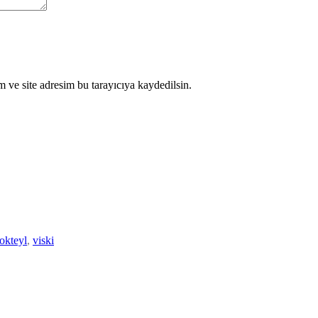
 ve site adresim bu tarayıcıya kaydedilsin.
okteyl
,
viski