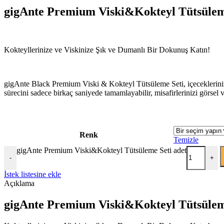
gigAnte Premium Viski&Kokteyl Tütsülem
Kokteyllerinize ve Viskinize Şık ve Dumanlı Bir Dokunuş Katın!
gigAnte Black Premium Viski & Kokteyl Tütsüleme Seti, içeceklerinize
sürecini sadece birkaç saniyede tamamlayabilir, misafirlerinizi görsel ve 
Renk
Temizle
gigAnte Premium Viski&Kokteyl Tütsüleme Seti adet
-
+
İstek listesine ekle
Açıklama
gigAnte Premium Viski&Kokteyl Tütsülem