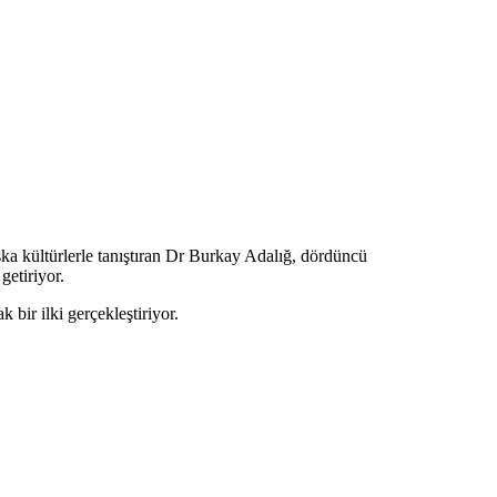
şka kültürlerle tanıştıran Dr Burkay Adalığ, dördüncü
getiriyor.
 bir ilki gerçekleştiriyor.