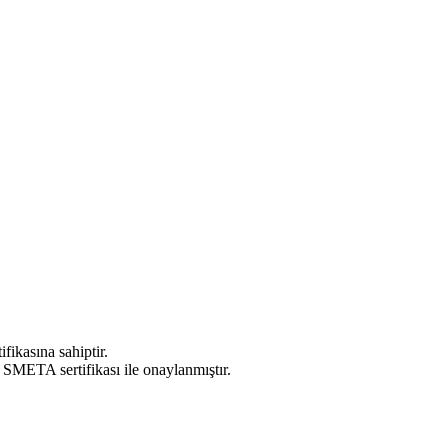
ikasına sahiptir.
ı SMETA sertifikası ile onaylanmıştır.