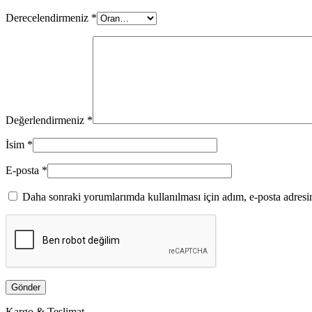
Derecelendirmeniz
*
Değerlendirmeniz
*
İsim
*
E-posta
*
Daha sonraki yorumlarımda kullanılması için adım, e-posta adresim
Kargo & Teslimat