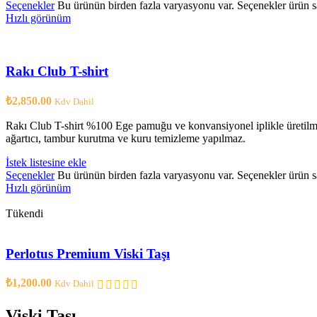
Seçenekler
Bu ürünün birden fazla varyasyonu var. Seçenekler ürün sa
Hızlı görünüm
Rakı Club T-shirt
₺
2,850.00
Kdv Dahil
Rakı Club T-shirt %100 Ege pamuğu ve konvansiyonel iplikle üretilmi
ağartıcı, tambur kurutma ve kuru temizleme yapılmaz.
İstek listesine ekle
Seçenekler
Bu ürünün birden fazla varyasyonu var. Seçenekler ürün sa
Hızlı görünüm
Tükendi
Perlotus Premium Viski Taşı
₺
1,200.00
Kdv Dahil
Viski Taşı