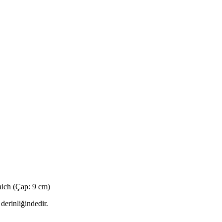
uaich (Çap: 9 cm)
 derinliğindedir.