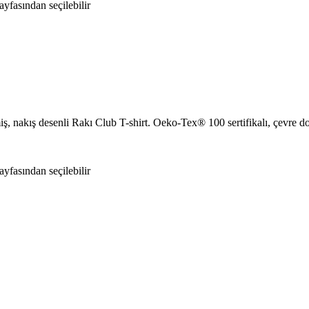
yfasından seçilebilir
ş, nakış desenli Rakı Club T-shirt. Oeko-Tex®️ 100 sertifikalı, çevre 
yfasından seçilebilir