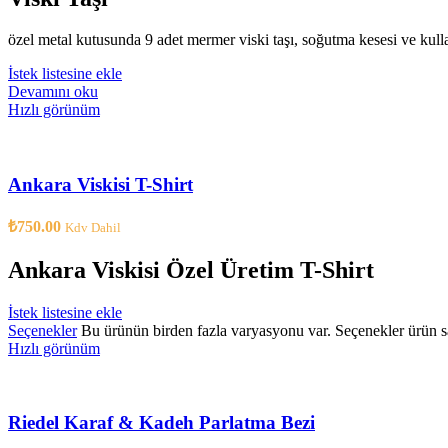
özel metal kutusunda 9 adet mermer viski taşı, soğutma kesesi ve kull
İstek listesine ekle
Devamını oku
Hızlı görünüm
Ankara Viskisi T-Shirt
₺
750.00
Kdv Dahil
Ankara Viskisi Özel Üretim T-Shirt
İstek listesine ekle
Seçenekler
Bu ürünün birden fazla varyasyonu var. Seçenekler ürün sa
Hızlı görünüm
Riedel Karaf & Kadeh Parlatma Bezi