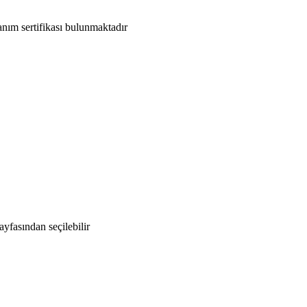
anım sertifikası bulunmaktadır
yfasından seçilebilir