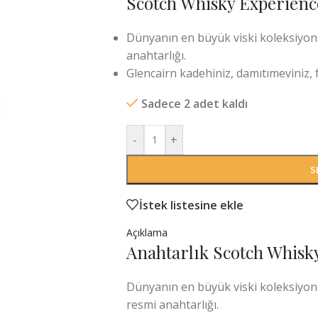
Scotch Whisky Experienc
Dünyanın en büyük viski koleksiyon
anahtarlığı.
Glencairn kadehiniz, damıtımeviniz, f
Sadece 2 adet kaldı
-
+
S
İstek listesine ekle
Açıklama
Anahtarlık Scotch Whisk
Dünyanın en büyük viski koleksiyon
resmi anahtarlığı.