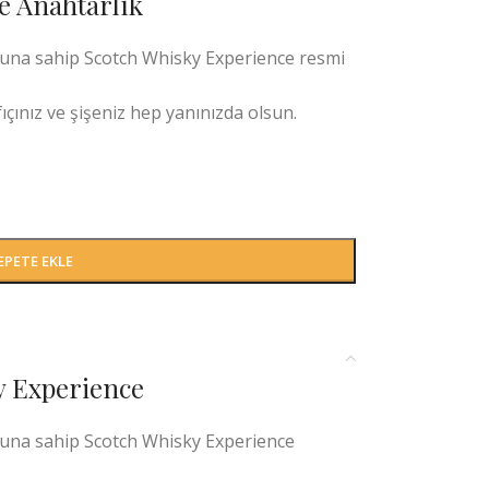
e Anahtarlık
una sahip Scotch Whisky Experience resmi
ıçınız ve şişeniz hep yanınızda olsun.
EPETE EKLE
y Experience
una sahip Scotch Whisky Experience