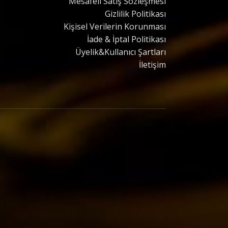
Mesafeli Satış Sözleşmesi
Gizlilik Politikası
Kişisel Verilerin Korunması
İade & İptal Politikası
Üyelik&Kullanıcı Şartları
İletişim