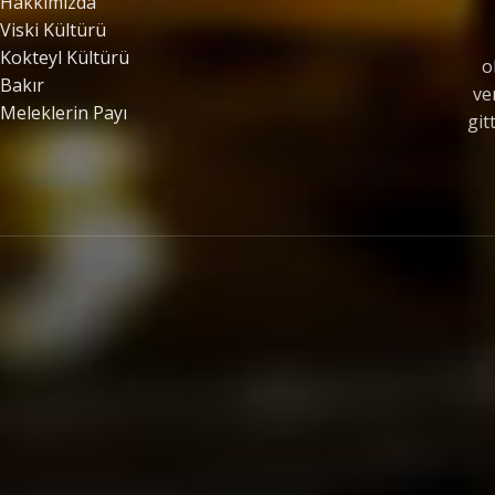
Hakkımızda
Viski Kültürü
Kokteyl Kültürü
o
Bakır
ve
Meleklerin Payı
git