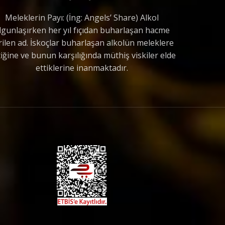
Meleklerin Payı: (İng: Angels’ Share) Alkol
lgunlaşırken her yıl fıçıdan buharlaşan hacme
rilen ad. İskoçlar buharlaşan alkolün meleklere
tiğine ve bunun karşılığında müthiş viskiler elde
ettiklerine inanmaktadır.