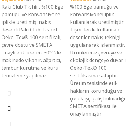
Rakı Club T-shirt %100 Ege
%100 Ege pamuğu ve
pamuğu ve konvansiyonel
konvansiyonel iplik
iplikle üretilmiş, nakış
kullanılarak üretilmiştir.
desenli Rakı Club T-shirt.
Tişörtlerde kullanılan
Oeko-Tex®️ 100 sertifikalı,
desenler nakış tekniği
çevre dostu ve SMETA
uygulanarak işlenmiştir.
onaylı etik üretim. 30°C’de
Ürünlerimiz çevreye ve
makinede yıkanır, ağartıcı,
ekolojik dengeye duyarlı
tambur kurutma ve kuru
Oeko-Tex®️ 100
temizleme yapılmaz.
sertifikasına sahiptir.
Üretim tesisinde etik
hakların korunduğu ve
çocuk işçi çalıştırılmadığı
SMETA sertifikası ile
onaylanmıştır.