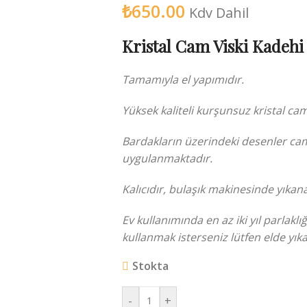
₺
650.00
Kdv Dahil
Kristal Cam Viski Kadehi
Tamamıyla el yapımıdır.
Yüksek kaliteli kurşunsuz kristal cam
Bardakların üzerindeki desenler ca
uygulanmaktadır.
Kalıcıdır, bulaşık makinesinde yıkana
Ev kullanımında en az iki yıl parlakl
kullanmak isterseniz lütfen elde yıka
Stokta
-
+