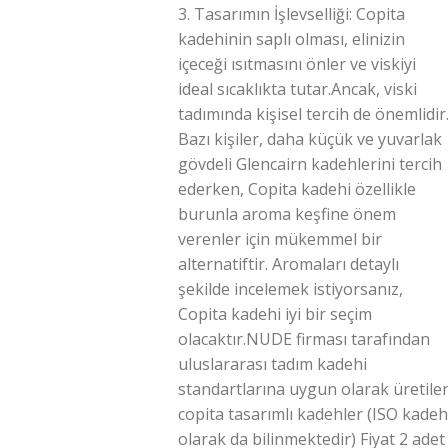
3. Tasarımın İşlevselliği: Copita
kadehinin saplı olması, elinizin
içeceği ısıtmasını önler ve viskiyi
ideal sıcaklıkta tutar.Ancak, viski
tadımında kişisel tercih de önemlidir
Bazı kişiler, daha küçük ve yuvarlak
gövdeli Glencairn kadehlerini tercih
ederken, Copita kadehi özellikle
burunla aroma keşfine önem
verenler için mükemmel bir
alternatiftir. Aromaları detaylı
şekilde incelemek istiyorsanız,
Copita kadehi iyi bir seçim
olacaktır.NUDE firması tarafından
uluslararası tadım kadehi
standartlarına uygun olarak üretile
copita tasarımlı kadehler (ISO kadeh
olarak da bilinmektedir) Fiyat 2 adet