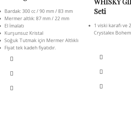
WHISKY GIF
Seti
Bardak: 300 cc / 90 mm / 83 mm
Mermer altlık: 87 mm / 22 mm
1 viski karafı ve
El İmalatı
Crystalex Bohemi
Kurşunsuz Kristal
Soğuk Tutmak için Mermer Altlıklı
Fiyat tek kadeh fiyatıdır.