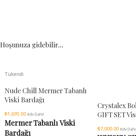
Hoşunuza gidebilir…
Tükendi
Nude Chill Mermer Tabanlı
Viski Bardağı
Crystalex B
GIFT SET Vis
₺
1,695.00
Kdv Dahil
Mermer Tabanlı Viski
₺
7,000.00
Kdv Dahi
Bardağı