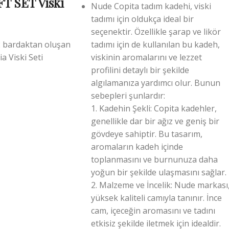
T SET Viski
Nude Copita tadım kadehi, viski
tadımı için oldukça ideal bir
seçenektir. Özellikle şarap ve likör
 2 bardaktan oluşan
tadımı için de kullanılan bu kadeh,
a Viski Seti
viskinin aromalarını ve lezzet
profilini detaylı bir şekilde
algılamanıza yardımcı olur. Bunun
sebepleri şunlardır:
1. Kadehin Şekli: Copita kadehler,
genellikle dar bir ağız ve geniş bir
gövdeye sahiptir. Bu tasarım,
aromaların kadeh içinde
toplanmasını ve burnunuza daha
yoğun bir şekilde ulaşmasını sağlar.
2. Malzeme ve İncelik: Nude markası
yüksek kaliteli camıyla tanınır. İnce
cam, içeceğin aromasını ve tadını
etkisiz şekilde iletmek için idealdir.