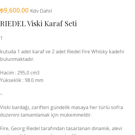
₺
9,600.00
Kdv Dahil
RIEDEL Viski Karaf Seti
1
kutuda 1 adet karaf ve 2 adet Riedel Fire Whisky kadehi
bulunmaktadır.
Hacim : 295,0 cm3
Yükseklik : 98.0 mm
–
Viski bardağı, zariften gündelik masaya her türlü sofra
düzenini tamamlamak için mükemmeldir.
Fire, Georg Riedel tarafından tasarlanan dinamik, alevi