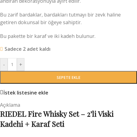
andıran dekorasyonuyla ayırt edilir.
Bu zarif bardaklar, bardakları tutmayı bir zevk haline
getiren dokunsal bir öğeye sahiptir.
Bu pakette bir karaf ve iki kadeh bulunur.
Sadece 2 adet kaldı
-
+
SEPETE EKLE
İstek listesine ekle
Açıklama
RIEDEL Fire Whisky Set – 2’li Viski
Kadehi + Karaf Seti