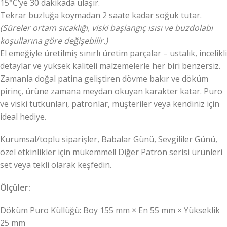
15°C’ye 30 dakikada ulaşır.
Tekrar buzluğa koymadan 2 saate kadar soğuk tutar.
(Süreler ortam sıcaklığı, viski başlangıç ısısı ve buzdolabı
koşullarına göre değişebilir.)
El emeğiyle üretilmiş sınırlı üretim parçalar – ustalık, incelikli
detaylar ve yüksek kaliteli malzemelerle her biri benzersiz.
Zamanla doğal patina geliştiren dövme bakır ve döküm
pirinç, ürüne zamana meydan okuyan karakter katar. Puro
ve viski tutkunları, patronlar, müşteriler veya kendiniz için
ideal hediye.
Kurumsal/toplu siparişler, Babalar Günü, Sevgililer Günü,
özel etkinlikler için mükemmel! Diğer Patron serisi ürünleri
set veya tekli olarak keşfedin.
Ölçüler:
Döküm Puro Küllüğü: Boy 155 mm × En 55 mm × Yükseklik
25 mm