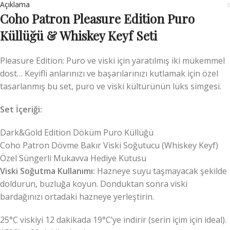
Açıklama
Coho Patron Pleasure Edition Puro
Küllüğü & Whiskey Keyf Seti
Pleasure Edition: Puro ve viski için yaratılmış iki mükemmel
dost… Keyifli anlarınızı ve başarılarınızı kutlamak için özel
tasarlanmış bu set, puro ve viski kültürünün lüks simgesi.
Set İçeriği:
Dark&Gold Edition Döküm Puro Küllüğü
Coho Patron Dövme Bakır Viski Soğutucu (Whiskey Keyf)
Özel Süngerli Mukavva Hediye Kutusu
Viski Soğutma Kullanımı:
Hazneye suyu taşmayacak şekilde
doldurun, buzluğa koyun. Donduktan sonra viski
bardağınızı ortadaki hazneye yerleştirin.
25°C viskiyi 12 dakikada 19°C’ye indirir (serin içim için ideal).