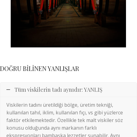
DOĞRU BİLİNEN YANLIŞLAR
Tüm viskilerin tadı aynıdır: YANLIŞ
Viskilerin tadını üretildiği bölge, üretim tekniği,
kullanılan tahıl, iklim, kullanılan fıçı, vs gibi yüzlerce
faktör etkilemektedir. Özellikle tek malt viskiler söz
konusu olduğunda aynı markanın farklı
ekspresyonları bambaşka lezzetler sunabilir. Aynı