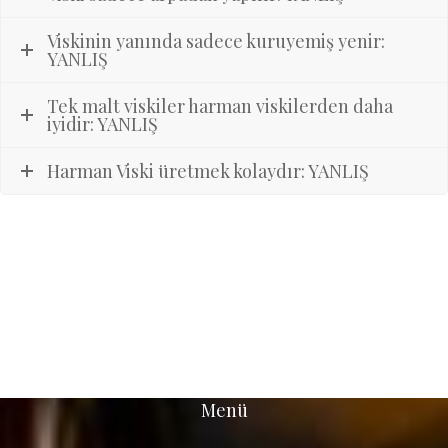
Viskinin yanında sadece kuruyemiş yenir:
YANLIŞ
Tek malt viskiler harman viskilerden daha
iyidir: YANLIŞ
Harman Viski üretmek kolaydır: YANLIŞ
Menü