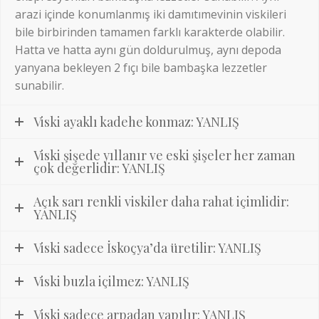
arazi içinde konumlanmış iki damıtımevinin viskileri
bile birbirinden tamamen farklı karakterde olabilir.
Hatta ve hatta aynı gün doldurulmuş, aynı depoda
yanyana bekleyen 2 fıçı bile bambaşka lezzetler
sunabilir.
Viski ayaklı kadehe konmaz: YANLIŞ
Viski şişede yıllanır ve eski şişeler her zaman
çok değerlidir: YANLIŞ
Açık sarı renkli viskiler daha rahat içimlidir:
YANLIŞ
Viski sadece İskoçya’da üretilir: YANLIŞ
Viski buzla içilmez: YANLIŞ
Viski sadece arpadan yapılır: YANLIŞ