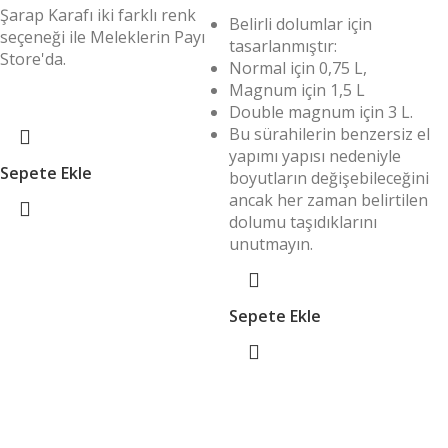
Şarap Karafı iki farklı renk
Belirli dolumlar için
seçeneği ile Meleklerin Payı
tasarlanmıştır:
Store'da.
Normal için 0,75 L,
Magnum için 1,5 L
Double magnum için 3 L.
Bu sürahilerin benzersiz el
yapımı yapısı nedeniyle
Sepete Ekle
boyutların değişebileceğini
ancak her zaman belirtilen
dolumu taşıdıklarını
unutmayın.
Sepete Ekle