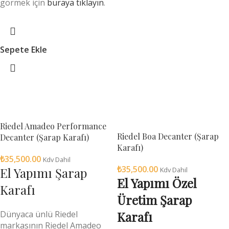
görmek için
buraya tıklayın
.
Sepete Ekle
Riedel Amadeo Performance
Riedel Boa Decanter (Şarap
Decanter (Şarap Karafı)
Karafı)
₺
35,500.00
Kdv Dahil
₺
35,500.00
El Yapımı Şarap
Kdv Dahil
El Yapımı Özel
Karafı
Üretim Şarap
Dünyaca ünlü Riedel
Karafı
markasının Riedel Amadeo