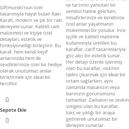
ve tarzınızı yansıtan bir
Giftmundo’nun özel
sembol haline gelirken,
tasarımıyla hayat bulan Rakı
misafirlerinize ve kendinize
Karafı, modern ve şık bir rakı
özel anlar yaşatmanın
deneyimi sunar. Kaliteli cam
mükemmel bir yoludur. İnce
malzemesi ve kişiye özel
işçilik ve kaliteli malzeme
detayları, estetik ve
kullanımıyla üretilen bu
fonksiyonelliği birleştirir. Bu
karaflar, zarif tasarımlarıyla
karaf, hem kendi keyif
göz alıcı bir estetik sunar.
anlarınızda hem de
Her detayı özenle işlenmiş
sevdiklerinize özel bir hediye
olan bu karaflar, viskinin
olarak unutulmaz anılar
tadını çıkarmak için ideal bir
biriktirmek için ideal bir
ortam sağlarken, aynı
tercihtir
zamanda masanızın veya
barınızın görünümünü
tamamlar. Zamanın ve zevkin
simgesi olan bu karaflar,
Sepete Ekle
lüks ve şıklığı bir araya
getirerek unutulmaz bir
deneyim sunarlar.