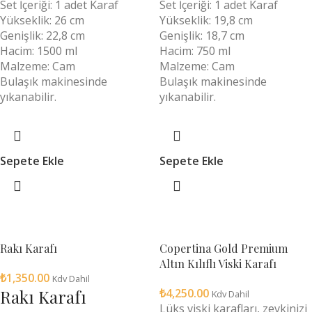
Set İçeriği: 1 adet Karaf
Set İçeriği: 1 adet Karaf
Yükseklik: 26 cm
Yükseklik: 19,8 cm
Genişlik: 22,8 cm
Genişlik: 18,7 cm
Hacim: 1500 ml
Hacim: 750 ml
Malzeme: Cam
Malzeme: Cam
Bulaşık makinesinde
Bulaşık makinesinde
yıkanabilir.
yıkanabilir.
Sepete Ekle
Sepete Ekle
Rakı Karafı
Copertina Gold Premium
Altın Kılıflı Viski Karafı
₺
1,350.00
Kdv Dahil
Rakı Karafı
₺
4,250.00
Kdv Dahil
Lüks viski karafları, zevkinizi