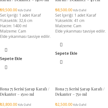
₺
9,500.00
₺
8,500.00
Kdv Dahil
Kdv Dahil
Set İçeriği: 1 adet Karaf
Set İçeriği: 1 adet Karaf
Yükseklik: 32,6 cm
Yükseklik: 41 cm
Hacim: 1400 ml
Malzeme: Cam
Malzeme: Cam
Elde yıkanması tavsiye edilir.
Elde yıkanması tavsiye edilir.
Sepete Ekle
Sepete Ekle
Rona 75 Serisi Şarap Karafı /
Rona 73 Serisi Şarap Karafı /
Dekanter – 1500 ml
Dekanter – 750 ml
₺
3,800.00
₺
2,500.00
Kdv Dahil
Kdv Dahil